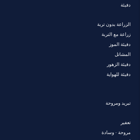
دفيئة
الزراعة بدون تربة
زراعة مع التربة
دفيئة الموز
المشاتل
دفيئة الزهور
دفيئة للهواية
تبريد ومروحة
تعفير
مروحة - وسادة