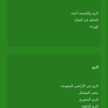
الري والتسميد أتمتة
التحكم في المناخ
كهرباء
الري
الري في الأراضي المفتوحة
سقي المشاتل
الري المحوري
الري الدفيئة