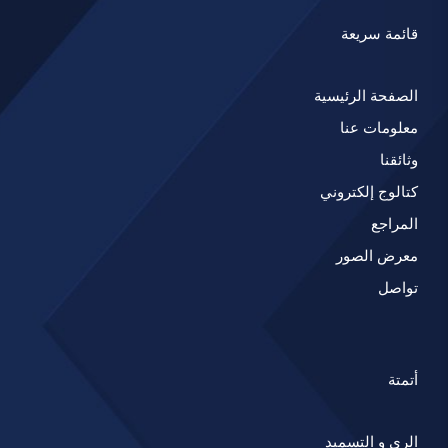
قائمة سريعة
الصفحة الرئيسية
معلومات عنا
وثائقنا
كتالوج إلكتروني
المراجع
معرض الصور
تواصل
أتمتة
الري و التسميد