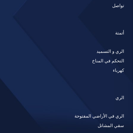
تواصل
أتمتة
الري و التسميد
التحكم في المناخ
كهرباء
الري
الري في الأراضي المفتوحة
سقي المشاتل