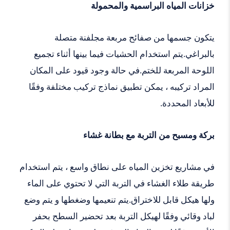
خزانات المياه البراسمية والمحمولة
يتكون جسمها من صفائح مربعة مجلفنة متصلة
بالبراغي.يتم استخدام الحشيات فيما بينها أثناء تجميع
اللوحة المربعة للختم.في حالة وجود قيود على المكان
المراد تركيبه ، يمكن تطبيق نماذج تركيب مختلفة وفقًا
للأبعاد المحددة.
بركة ومسبح من التربة مع بطانة غشاء
في مشاريع تخزين المياه على نطاق واسع ، يتم استخدام
طريقة طلاء الغشاء في التربة التي لا تحتوي على الماء
ولها هيكل قابل للاختراق.يتم تنعيمها وضغطها و يتم وضع
لباد وقائي وفقًا لهيكل التربة بعد تحضير السطح بحفر