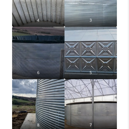
4
3
6
5
8
7