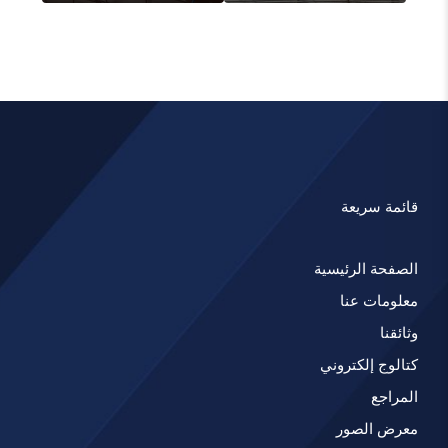
قائمة سريعة
الصفحة الرئيسية
معلومات عنا
وثائقنا
كتالوج إلكتروني
المراجع
معرض الصور