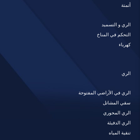
أتمتة
الري و التسميد
التحكم في المناخ
كهرباء
الري
الري في الأراضي المفتوحة
سقي المشاتل
الري المحوري
الري الدفيئة
تنقية المياه