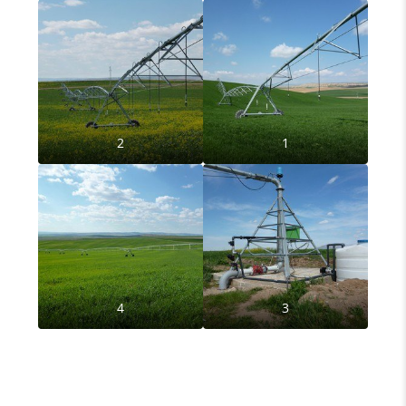
2
1
4
3