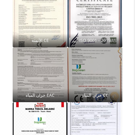
ISO 9001 - 2015
CE الأتمتة
CE خزان المياه
EAC خزان المياه