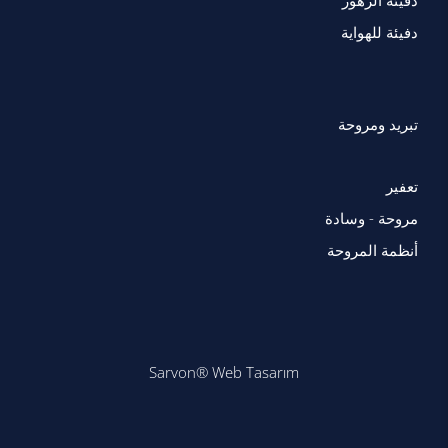
دفيئة الزهور
دفيئة للهواية
تبريد ومروحة
تعفير
مروحة - وسادة
أنظمة المروحة
Sarvon®
Web Tasarım