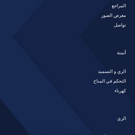
المراجع
معرض الصور
تواصل
أتمتة
الري و التسميد
التحكم في المناخ
كهرباء
الري