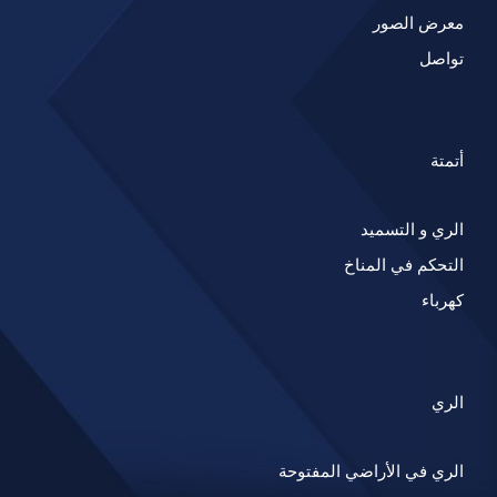
معرض الصور
تواصل
أتمتة
الري و التسميد
التحكم في المناخ
كهرباء
الري
الري في الأراضي المفتوحة