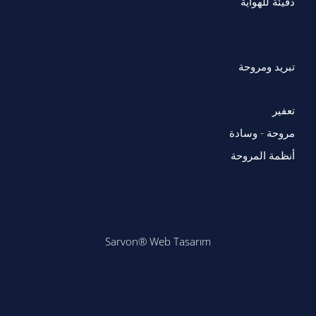
دفيئة للهواية
تبريد ومروحة
تعفير
مروحة - وسادة
أنظمة المروحة
Sarvon®
Web Tasarım