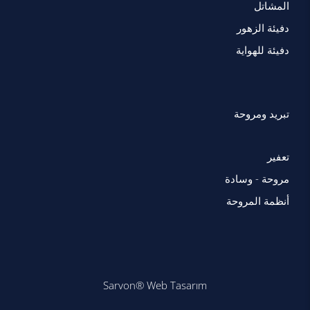
المشاتل
دفيئة الزهور
دفيئة للهواية
تبريد ومروحة
تعفير
مروحة - وسادة
أنظمة المروحة
Sarvon®
Web Tasarım