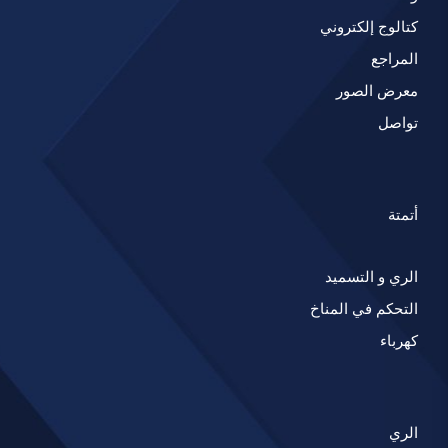
كتالوج إلكتروني
المراجع
معرض الصور
تواصل
أتمتة
الري و التسميد
التحكم في المناخ
كهرباء
الري