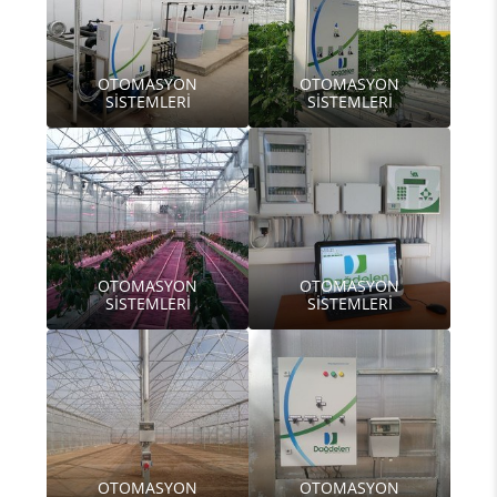
OTOMASYON
OTOMASYON
SİSTEMLERİ
SİSTEMLERİ
OTOMASYON
OTOMASYON
SİSTEMLERİ
SİSTEMLERİ
OTOMASYON
OTOMASYON