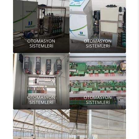
OTOMASYON
OTOMASYON
SİSTEMLERİ
SİSTEMLERİ
OTOMASYON
OTOMASYON
SİSTEMLERİ
SİSTEMLERİ