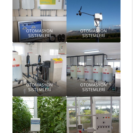
OTOMASYON
OTOMASYON
SİSTEMLERİ
SİSTEMLERİ
OTOMASYON
OTOMASYON
SİSTEMLERİ
SİSTEMLERİ