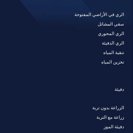
الري في الأراضي المفتوحة
سقي المشاتل
الري المحوري
الري الدفيئة
تنقية المياه
تخزين المياه
دفيئة
الزراعة بدون تربة
زراعة مع التربة
دفيئة الموز